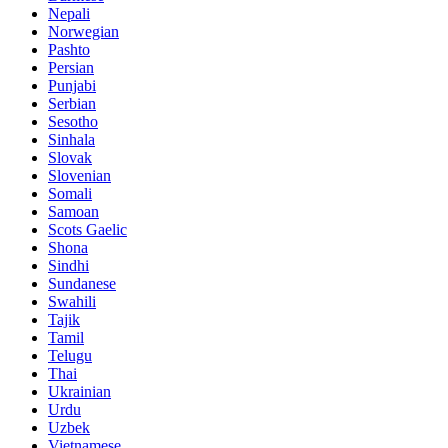
Nepali
Norwegian
Pashto
Persian
Punjabi
Serbian
Sesotho
Sinhala
Slovak
Slovenian
Somali
Samoan
Scots Gaelic
Shona
Sindhi
Sundanese
Swahili
Tajik
Tamil
Telugu
Thai
Ukrainian
Urdu
Uzbek
Vietnamese