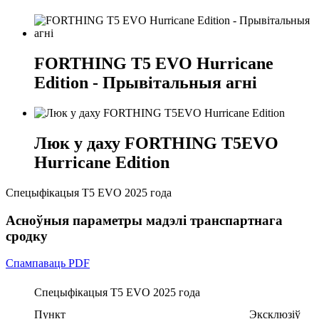
FORTHING T5 EVO Hurricane
Edition - Прывітальныя агні
Люк у даху FORTHING T5EVO
Hurricane Edition
Спецыфікацыя T5 EVO 2025 года
Асноўныя параметры мадэлі транспартнага
сродку
Спампаваць PDF
Спецыфікацыя T5 EVO 2025 года
Пункт
Эксклюзіў