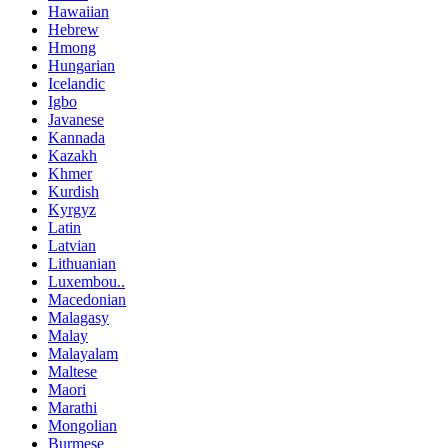
Hawaiian
Hebrew
Hmong
Hungarian
Icelandic
Igbo
Javanese
Kannada
Kazakh
Khmer
Kurdish
Kyrgyz
Latin
Latvian
Lithuanian
Luxembou..
Macedonian
Malagasy
Malay
Malayalam
Maltese
Maori
Marathi
Mongolian
Burmese