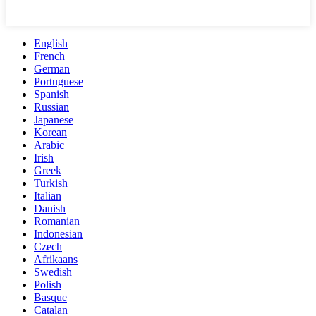
English
French
German
Portuguese
Spanish
Russian
Japanese
Korean
Arabic
Irish
Greek
Turkish
Italian
Danish
Romanian
Indonesian
Czech
Afrikaans
Swedish
Polish
Basque
Catalan