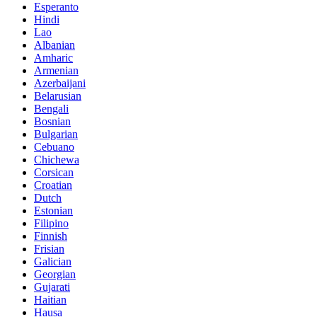
Esperanto
Hindi
Lao
Albanian
Amharic
Armenian
Azerbaijani
Belarusian
Bengali
Bosnian
Bulgarian
Cebuano
Chichewa
Corsican
Croatian
Dutch
Estonian
Filipino
Finnish
Frisian
Galician
Georgian
Gujarati
Haitian
Hausa