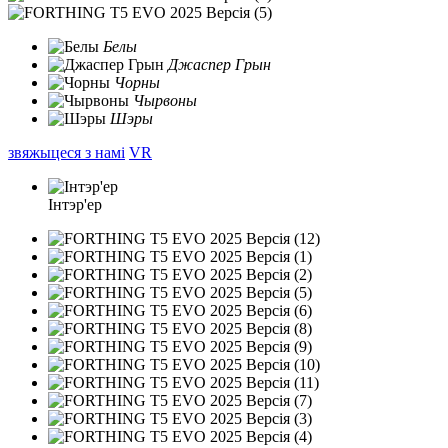
Белы
Джаспер Грын
Чорны
Чырвоны
Шэры
звяжыцеся з намі
VR
Інтэр'ер