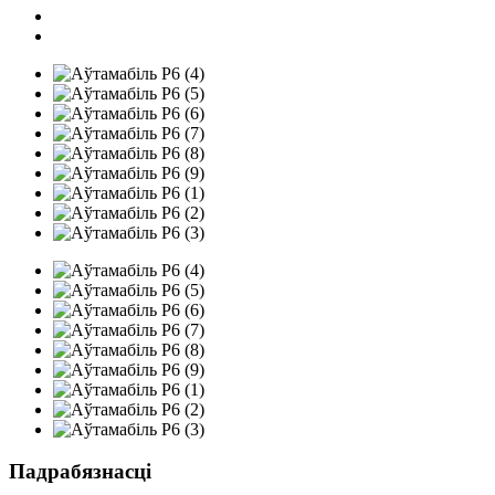
Падрабязнасці