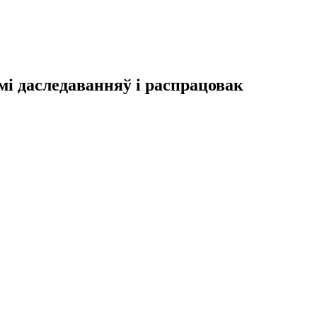
і даследаванняў і распрацовак