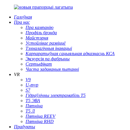
Галоўная
Пра нас
Пра кампанію
Профіль брэнда
Майстэрня
Устойлівае развіццё
Тэхналагічныя інавацыі
Карпаратыўная сацыяльная адказнасць КСА
Экскурсія па фабрыцы
Сертыфікат
Часта задаваныя пытанні
VR
V9
U-тур
S7
Гідраўлічны электрамабіль T5
Т5 ЭВА
Пятніца
Т5 Л
Пятніца REEV
Пятніца RHD
Прадукты