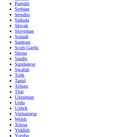
Punjabi
Serbian
Sesotho
Sinhala
Slovak
Slovenian
Somali
Samoan
Scots Gaelic
Shona
Sindhi
Sundanese
Swahili
Tajik
Tamil
Telugu
Thai
Ukrainian
Urdu
Uzbek
Vietnamese
Welsh
Xhosa
Yiddish
Yoruba