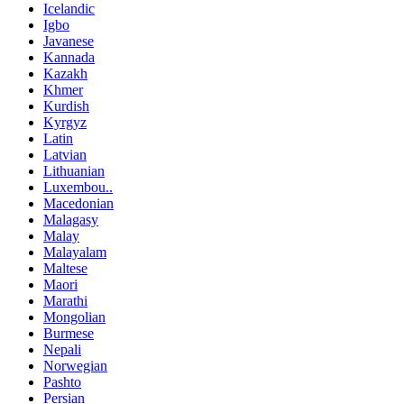
Icelandic
Igbo
Javanese
Kannada
Kazakh
Khmer
Kurdish
Kyrgyz
Latin
Latvian
Lithuanian
Luxembou..
Macedonian
Malagasy
Malay
Malayalam
Maltese
Maori
Marathi
Mongolian
Burmese
Nepali
Norwegian
Pashto
Persian