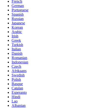
French
German
Portuguese
Spanish
Russian
Japanese
Korean
Arabic
Irish
Greek
Turkish
Italian
Danish
Romanian
Indonesian
Czech
Afrikaans
Swedish
Polish
Basque
Catalan
Esperanto
Hindi
Lao
Albanian