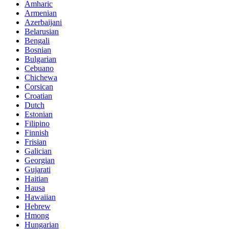
Amharic
Armenian
Azerbaijani
Belarusian
Bengali
Bosnian
Bulgarian
Cebuano
Chichewa
Corsican
Croatian
Dutch
Estonian
Filipino
Finnish
Frisian
Galician
Georgian
Gujarati
Haitian
Hausa
Hawaiian
Hebrew
Hmong
Hungarian