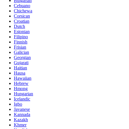
Bulgarian
Cebuano
Chichewa
Corsican
Croatian
Dutch
Estonian
Filipino
Finnish
Frisian
Galician
Georgian
Gujarati
Haitian
Hausa
Hawaiian
Hebrew
Hmong
Hungarian
Icelandic
Igbo
Javanese
Kannada
Kazakh
Khmer