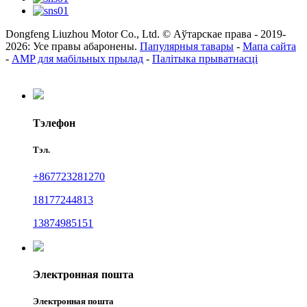
Dongfeng Liuzhou Motor Co., Ltd. © Аўтарскае права - 2019-
2026: Усе правы абаронены.
Папулярныя тавары
-
Мапа сайта
-
AMP для мабільных прылад
-
Палітыка прыватнасці
Тэлефон
Тэл.
+867723281270
18177244813
13874985151
Электронная пошта
Электронная пошта