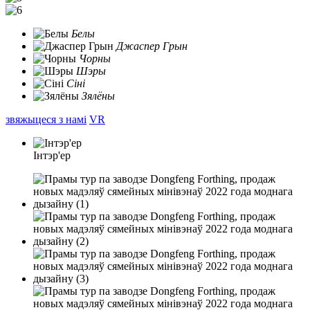
Белы
Джаспер Грын
Чорны
Шэры
Сіні
Зялёны
звяжыцеся з намі
VR
Інтэр'ер