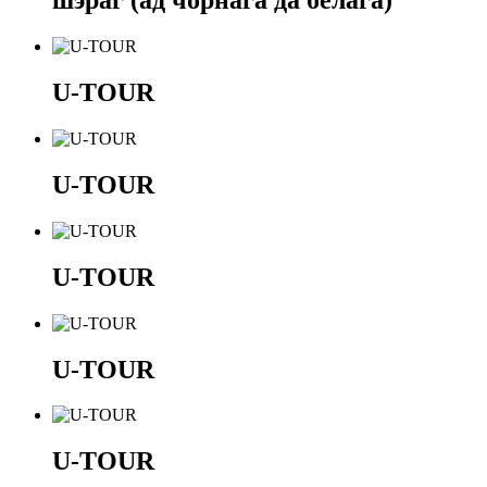
шэраг (ад чорнага да белага)
U-TOUR
U-TOUR
U-TOUR
U-TOUR
U-TOUR