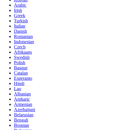
Arabic
Irish
Greek
Turkish
Italian
Danish
Romanian
Indonesian
Czech
Afrikaans
Swedish
Polish
Basque
Catalan
Esperanto
Hindi
Lao
Albanian
Amharic
Armenian
Azerbaijani
Belarusian
Bengali
Bosnian