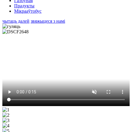
Галоўная
Прадукты
Мікрааўтобус
чытаць далей
звяжыцеся з намі