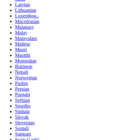
Latvian
Lithuanian
Luxembou..
Macedonian
Malagasy
Malay
Malayalam
Maltese
Maori
Marathi
Mongolian
Burmese
Nepali
Norwegian
Pashto
Persian
Punjabi
Serbian
Sesotho
Sinhala
Slovak
Slovenian
Somali
Samoan
Scots Gaelic