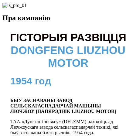
Пра кампанію
ГІСТОРЫЯ РАЗВІЦЦЯ
DONGFENG LIUZHOU
MOTOR
1954 год
БЫЎ ЗАСНАВАНЫ ЗАВОД
СЕЛЬСКАГАСПАДАРЧАЙ МАШЫНЫ
ЛЮЧЖОУ [ПАПЯРЭДНІК LIUZHOU MOTOR]
ТАА «Дунфэн Лючжоу» (DFLZMM) паходзіць ад
Лючжоускага завода сельскагаспадарчай тэхнікі, які
быў заснаваны 6 кастрычніка 1954 года.