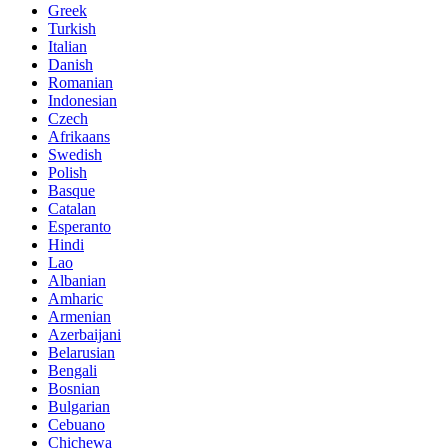
Greek
Turkish
Italian
Danish
Romanian
Indonesian
Czech
Afrikaans
Swedish
Polish
Basque
Catalan
Esperanto
Hindi
Lao
Albanian
Amharic
Armenian
Azerbaijani
Belarusian
Bengali
Bosnian
Bulgarian
Cebuano
Chichewa