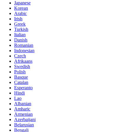
Japanese
Korean
Arabic
Irish
Greek
Turkish
Italian
Danish
Romanian
Indonesian
Czech
Afrikaans
Swedish
Polish
Basque
Catalan
Esperanto
Hindi
Lao
Albanian
Amharic
Armenian
Azerbaijani
Belarusian
Bengali