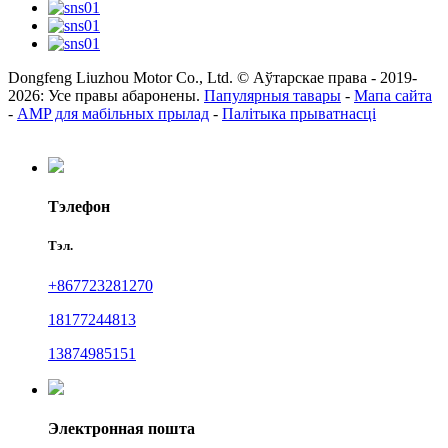
Dongfeng Liuzhou Motor Co., Ltd. © Аўтарскае права - 2019-
2026: Усе правы абаронены.
Папулярныя тавары
-
Мапа сайта
-
AMP для мабільных прылад
-
Палітыка прыватнасці
Тэлефон
Тэл.
+867723281270
18177244813
13874985151
Электронная пошта