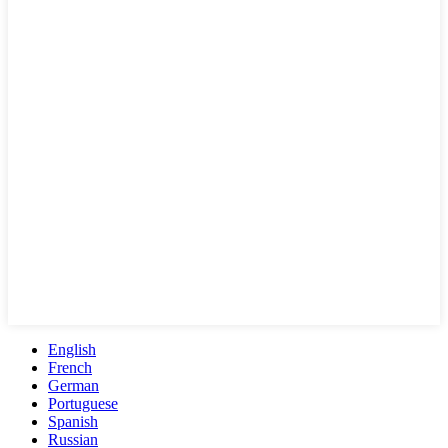
English
French
German
Portuguese
Spanish
Russian