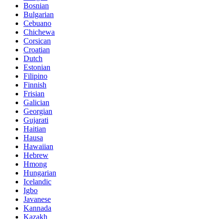
Bosnian
Bulgarian
Cebuano
Chichewa
Corsican
Croatian
Dutch
Estonian
Filipino
Finnish
Frisian
Galician
Georgian
Gujarati
Haitian
Hausa
Hawaiian
Hebrew
Hmong
Hungarian
Icelandic
Igbo
Javanese
Kannada
Kazakh