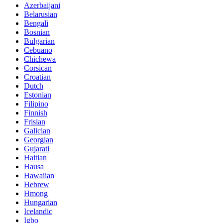
Azerbaijani
Belarusian
Bengali
Bosnian
Bulgarian
Cebuano
Chichewa
Corsican
Croatian
Dutch
Estonian
Filipino
Finnish
Frisian
Galician
Georgian
Gujarati
Haitian
Hausa
Hawaiian
Hebrew
Hmong
Hungarian
Icelandic
Igbo