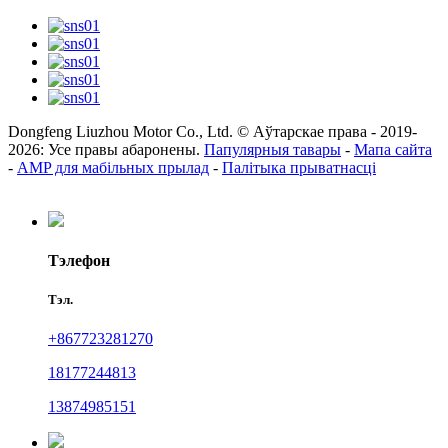
Dongfeng Liuzhou Motor Co., Ltd. © Аўтарскае права - 2019-
2026: Усе правы абаронены.
Папулярныя тавары
-
Мапа сайта
-
AMP для мабільных прылад
-
Палітыка прыватнасці
Тэлефон
Тэл.
+867723281270
18177244813
13874985151