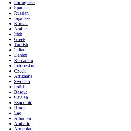
Portuguese
Spanish
Russian
Japanese
Korean
Arabic
Irish
Greek
Turkish
Italian
Danish
Romanian
Indonesian
Czech
Afrikaans
Swedish
Polish
Basque
Catalan
Esperanto
Hindi
Lao
Albanian
Amharic
Armenian