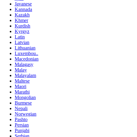
Javanese
Kannada
Kazakh
Khmer
Kurdish
Kyrgyz
Latin
Latvian
Lithuanian
Luxembou..
Macedonian
Malagasy
Malay
Malayalam
Maltese
Maori
Marathi
Mongolian
Burmese
Nepali
Norwegian
Pashto
Persian
Punjabi
Serbian