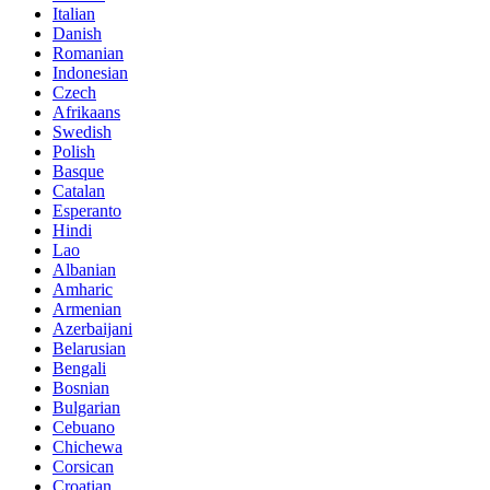
Italian
Danish
Romanian
Indonesian
Czech
Afrikaans
Swedish
Polish
Basque
Catalan
Esperanto
Hindi
Lao
Albanian
Amharic
Armenian
Azerbaijani
Belarusian
Bengali
Bosnian
Bulgarian
Cebuano
Chichewa
Corsican
Croatian