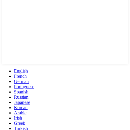
English
French
German
Portuguese
Spanish
Russian
Japanese
Korean
Arabic
Irish
Greek
Turkish