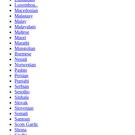
Luxembou..
Macedonian
Malagasy
Malay
Malayalam
Maltese
Maori
Marathi
Mongolian
Burmese
Nepali
Norwegian
Pashto
Persian
Punjabi
Serbian
Sesotho
Sinhala
Slovak
Slovenian
Somali
Samoan
Scots Gaelic
Shona