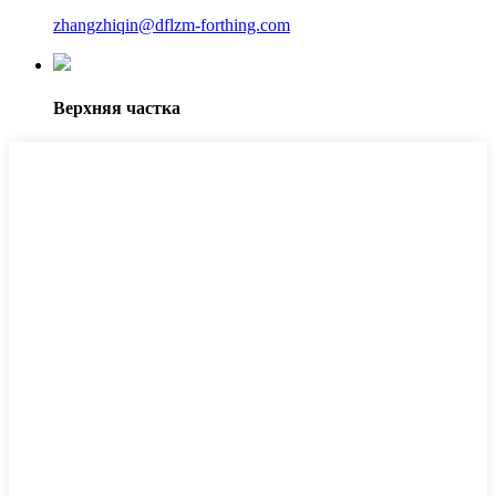
zhangzhiqin@dflzm-forthing.com
Верхняя частка