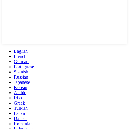
English
French
German
Portuguese
Spanish
Russian
Japanese
Korean
Arabic
Irish
Greek
Turkish
Italian
Danish
Romanian
Indonesian