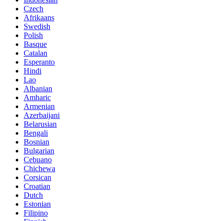
Czech
Afrikaans
Swedish
Polish
Basque
Catalan
Esperanto
Hindi
Lao
Albanian
Amharic
Armenian
Azerbaijani
Belarusian
Bengali
Bosnian
Bulgarian
Cebuano
Chichewa
Corsican
Croatian
Dutch
Estonian
Filipino