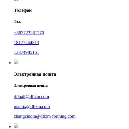
Тэлефон
Тэл.
+867723281270
18177244813
13874985151
Электронная пошта
Электронная пошта
dflqali@dflzm.com
nianqx@dflzm.com
zhangzhiqin@dflzm-forthing.com