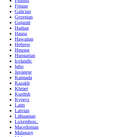
Finnish
Frisian
Galician
Georgian
Gujarati
Haitian
Hausa
Hawaiian
Hebrew
Hmong
Hungarian
Icelandic
Igbo
Javanese
Kannada
Kazakh
Khmer
Kurdish
Kyrgyz
Latin
Latvian
Lithuanian
Luxembou..
Macedonian
Malagasy